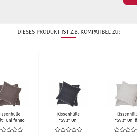
DIESES PRODUKT IST Z.B. KOMPATIBEL ZU:
issenhülle
Kissenhülle
Kissenhüll
lt" Uni fango
"Sylt" Uni
"Sylt" Uni fi
anthrazit...