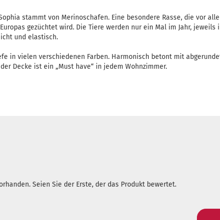
 Sophia stammt von Merinoschafen. Eine besondere Rasse, die vor all
Europas gezüchtet wird. Die Tiere werden nur ein Mal im Jahr, jeweils 
icht und elastisch.
iefe in vielen verschiedenen Farben. Harmonisch betont mit abgerund
 der Decke ist ein „Must have“ in jedem Wohnzimmer.
rhanden. Seien Sie der Erste, der das Produkt bewertet.