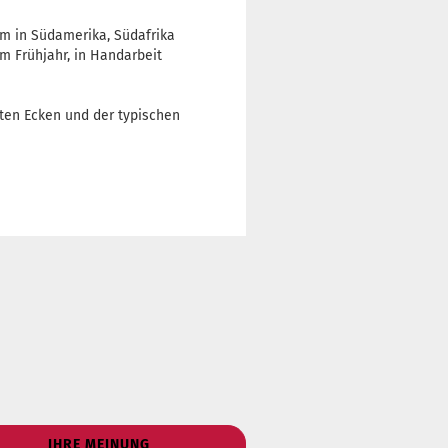
em in Südamerika, Südafrika
im Frühjahr, in Handarbeit
eten Ecken und der typischen
IHRE MEINUNG