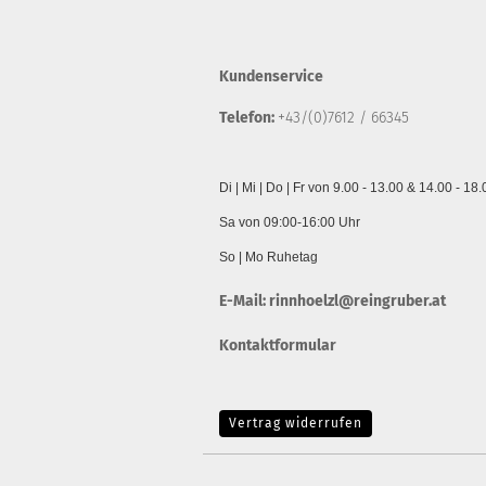
Kundenservice
Telefon:
+43/(0)7612 / 66345
Di | Mi | Do | Fr von 9.00 - 13.00 & 14.00 - 18
Sa von 09:00-16:00 Uhr
So | Mo Ruhetag
E-Mail:
rinnhoelzl@reingruber.at
Kontaktformular
Vertrag widerrufen