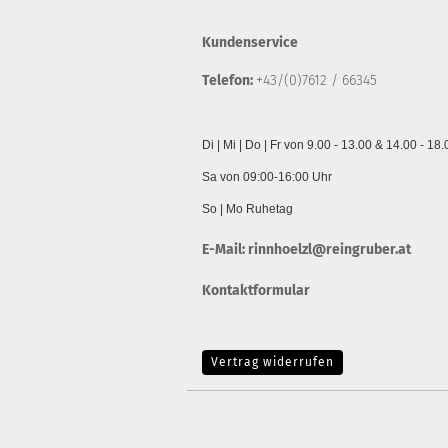
Kundenservice
Telefon:
+43/(0)7612 / 66345
Di | Mi | Do | Fr von 9.00 - 13.00 & 14.00 - 18
Sa von 09:00-16:00 Uhr
So | Mo Ruhetag
E-Mail:
rinnhoelzl@reingruber.at
Kontaktformular
Vertrag widerrufen