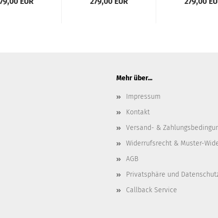
79,00 EUR
279,00 EUR
279,00 E
Mehr über...
Impressum
Kontakt
Versand- & Zahlungsbedingu
Widerrufsrecht & Muster-Wid
AGB
Privatsphäre und Datenschut
Callback Service