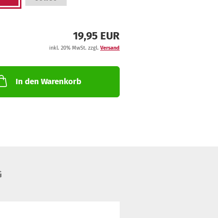
19,95 EUR
inkl. 20% MwSt. zzgl.
Versand
In den Warenkorb
G