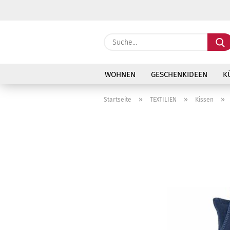
WOHNEN
GESCHENKIDEEN
K
»
»
»
Startseite
TEXTILIEN
Kissen