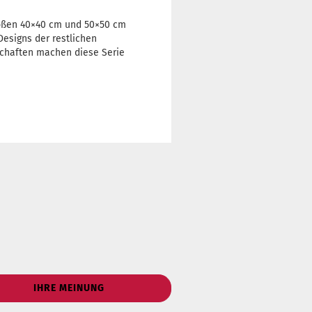
rößen 40×40 cm und 50×50 cm
Designs der restlichen
schaften machen diese Serie
IHRE MEINUNG