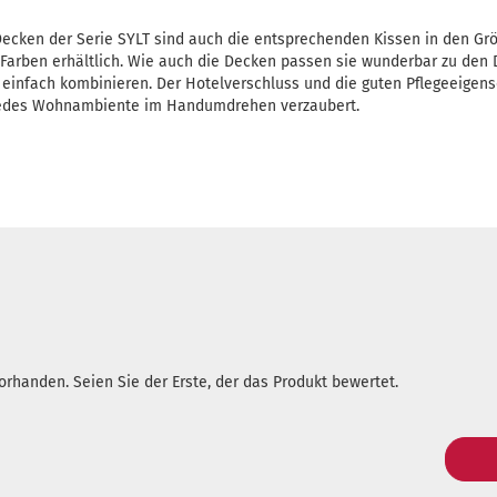
Decken der Serie SYLT sind auch die entsprechenden Kissen in den G
 Farben erhältlich. Wie auch die Decken passen sie wunderbar zu den 
h einfach kombinieren. Der Hotelverschluss und die guten Pflegeeigen
 jedes Wohnambiente im Handumdrehen verzaubert.
rhanden. Seien Sie der Erste, der das Produkt bewertet.