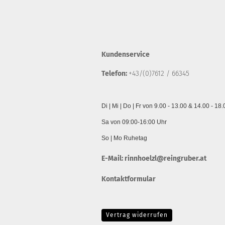
Kundenservice
Telefon:
+43/(0)7612 / 66345
Di | Mi | Do | Fr von 9.00 - 13.00 & 14.00 - 18
Sa von 09:00-16:00 Uhr
So | Mo Ruhetag
E-Mail:
rinnhoelzl@reingruber.at
Kontaktformular
Vertrag widerrufen