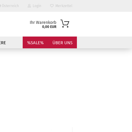
Österreich
Login
Merkzettel
Ihr Warenkorb
0,00 EUR
ERE
%SALE%
ÜBER UNS
?