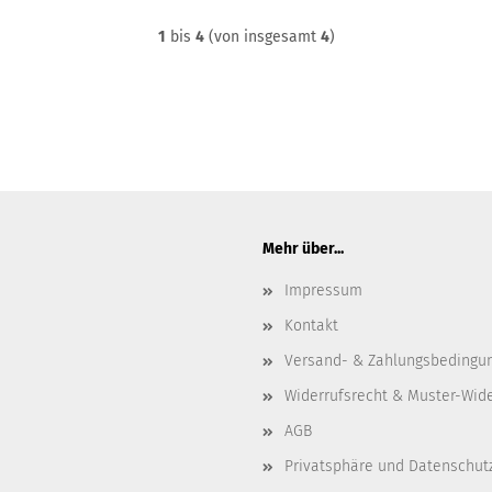
1
bis
4
(von insgesamt
4
)
Mehr über...
Impressum
Kontakt
Versand- & Zahlungsbedingu
Widerrufsrecht & Muster-Wid
AGB
Privatsphäre und Datenschut