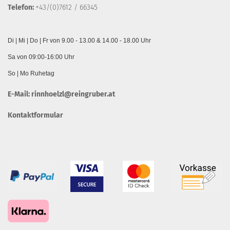
Telefon:
+43/(0)7612 / 66345
Di | Mi | Do | Fr von 9.00 - 13.00 & 14.00 - 18.00 Uhr
Sa von 09:00-16:00 Uhr
So | Mo Ruhetag
E-Mail:
rinnhoelzl@reingruber.at
Kontaktformular