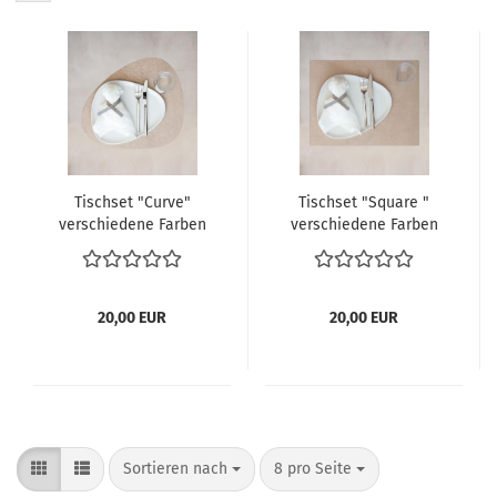
Tischset "Curve"
Tischset "Square "
verschiedene Farben
verschiedene Farben
20,00 EUR
20,00 EUR
Sortieren nach
pro Seite
Sortieren nach
8 pro Seite