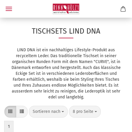
TISCHSETS LIND DNA
LIND DNA ist ein nachhaltiges Lifestyle-Produkt aus
recyceltem Leder. Das traditionelle Tischset in seiner
organischen Runden Form mit dem Namen "CURVE", ist in
Dänemark entworfen und hergestellt. Auch das klassische
Eckige Set ist in verschiedenen Lederoberflächen und
Farben erhältlich, weshalb sie beim Styling Ihres Tisches
und Ihres Zuhauses endlose Möglichkeiten bietet. Es ist
ausserdem sehr leicht zu reinigen, die Lederoptik ist sehr
edel und langlebig.
Sortieren nach
pro Seite
Sortieren nach
8 pro Seite
1