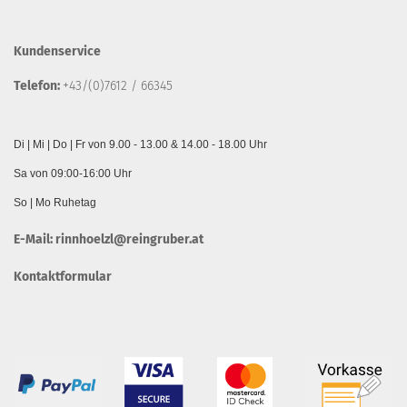
Kundenservice
Telefon:
+43/(0)7612 / 66345
Di | Mi | Do | Fr von 9.00 - 13.00 & 14.00 - 18.00 Uhr
Sa von 09:00-16:00 Uhr
So | Mo Ruhetag
E-Mail:
rinnhoelzl@reingruber.at
Kontaktformular