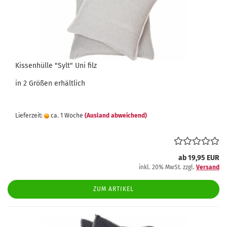
Kissenhülle "Sylt" Uni filz
in 2 Größen erhältlich
Lieferzeit:
ca. 1 Woche
(Ausland abweichend)
ab 19,95 EUR
inkl. 20% MwSt. zzgl.
Versand
ZUM ARTIKEL